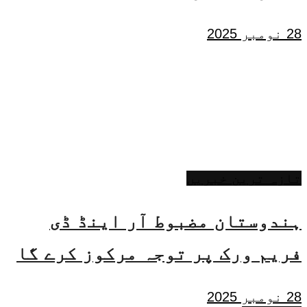
28 نومبر 2025
تازہ ترین خبریں
ہندوستان مضبوط آر اینڈ ڈی
فریم ورک پر توجہ مرکوز کرے گا
28 نومبر 2025