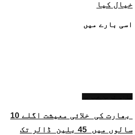
خیال کیا
اسی
بارے میں
تازہ ترین خبریں
بھارت کی خلائی معیشت اگلے 10
سالوں میں 45 بلین ڈالر تک