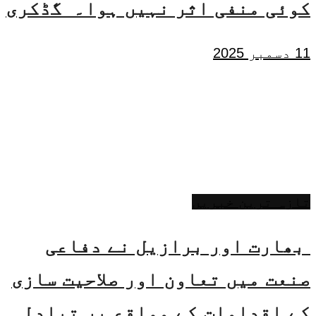
کوئی منفی اثر نہیں ہوا۔ گڈکری
11 دسمبر 2025
تازہ ترین خبریں
بھارت اور برازیل نے دفاعی
صنعت میں تعاون اور صلاحیت سازی
کے اقدامات کے مواقع پر تبادلہ