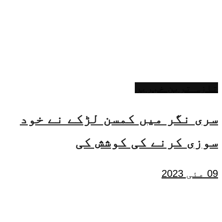
تازہ ترین خبریں
سری نگر میں کمسن لڑکے نے خود
سوزی کرنے کی کوشش کی
09 مئی 2023