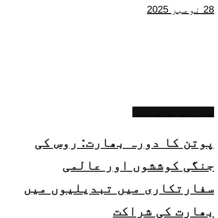
28 نومبر 2025
تازہ ترین خبریں
پوتن کا دورہ بھارت: روس کی
جنگی کوششوں اور عالمی
سفارتکاری میں تبدیلیوں میں
بھارت کی شراکت