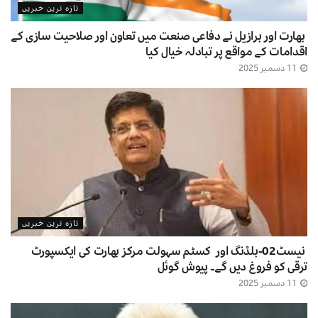
تازہ ترین خبریں
بھارت اور برازیل نے دفاعی صنعت میں تعاون اور صلاحیت سازی کے
اقدامات کے مواقع پر تبادلہ خیال کیا
11 دسمبر 2025
تازہ ترین خبریں
نیسٹ02-بلڈنگ اور کسٹم سہولت مرکز بھارت کی ایکسپورٹ
ترقی کو فروغ دیں گے۔ پیوش گوئل
11 دسمبر 2025