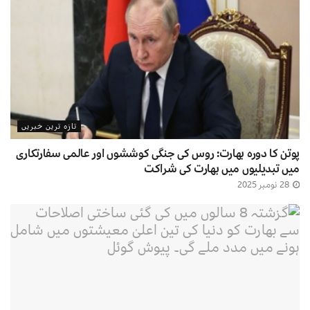
تازہ ترین خبریں
پوتن کا دورہ بھارت: روس کی جنگی کوششوں اور عالمی سفارتکاری
میں تبدیلیوں میں بھارت کی شراکت
28 نومبر 2025