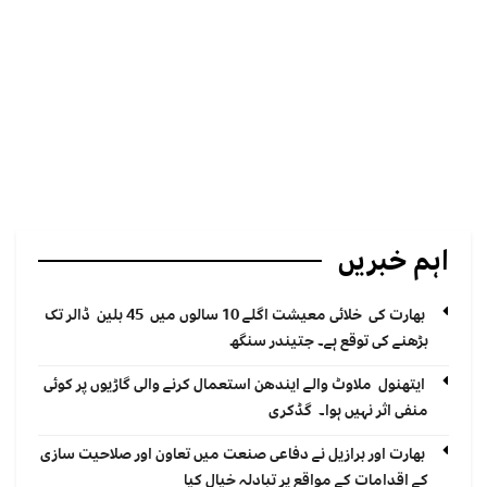
اہم خبریں
بھارت کی خلائی معیشت اگلے 10 سالوں میں 45 بلین ڈالر تک
بڑھنے کی توقع ہے۔ جتیندر سنگھ
ایتھنول ملاوٹ والے ایندھن استعمال کرنے والی گاڑیوں پر کوئی
منفی اثر نہیں ہوا۔ گڈکری
بھارت اور برازیل نے دفاعی صنعت میں تعاون اور صلاحیت سازی
کے اقدامات کے مواقع پر تبادلہ خیال کیا