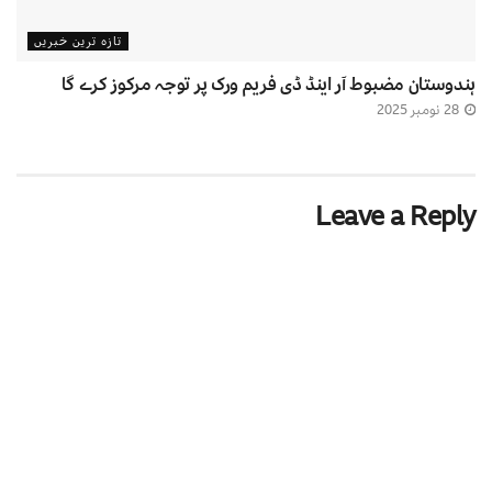
تازہ ترین خبریں
ہندوستان مضبوط آر اینڈ ڈی فریم ورک پر توجہ مرکوز کرے گا
28 نومبر 2025
Leave a Reply