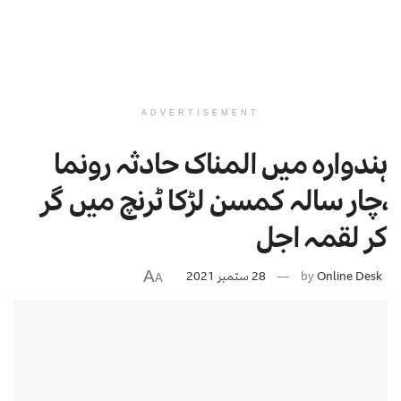
ADVERTISEMENT
ہندوارہ میں المناک حادثہ رونما
،چار سالہ کمسن لڑکا ٹرنچ میں گر
کر لقمہ اجل
A
Online Desk
by
28 ستمبر 2021
A