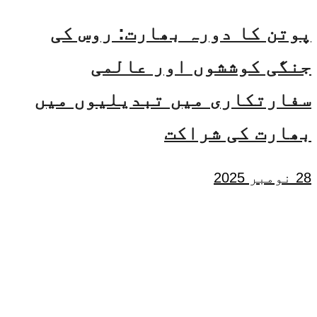
پوتن کا دورہ بھارت: روس کی
جنگی کوششوں اور عالمی
سفارتکاری میں تبدیلیوں میں
بھارت کی شراکت
28 نومبر 2025