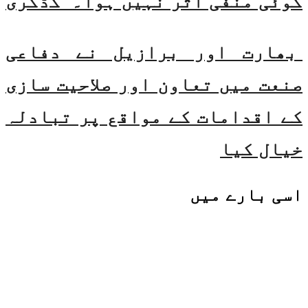
کوئی منفی اثر نہیں ہوا۔ گڈکری
بھارت اور برازیل نے دفاعی
صنعت میں تعاون اور صلاحیت سازی
کے اقدامات کے مواقع پر تبادلہ
خیال کیا
اسی
بارے میں