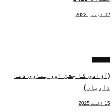
02 نومبر 2022
ادارتی
(آزادی کا جشن اور ہماری ذمہ
داریاں)
15 اگست 2025