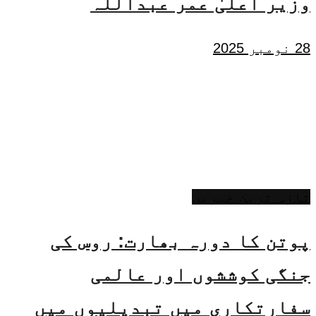
وزیر اعلیٰ عمر عبداللہ
28 نومبر 2025
تازہ ترین خبریں
پوتن کا دورہ بھارت: روس کی
جنگی کوششوں اور عالمی
سفارتکاری میں تبدیلیوں میں