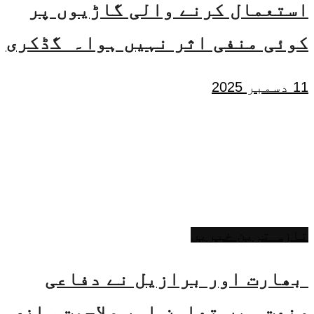
استعمال کرنے والی گاڑیوں پر
کوئی منفی اثر نہیں ہوا۔ گڈکری
11 دسمبر 2025
تازہ ترین خبریں
بھارت اور برازیل نے دفاعی
صنعت میں تعاون اور صلاحیت سازی