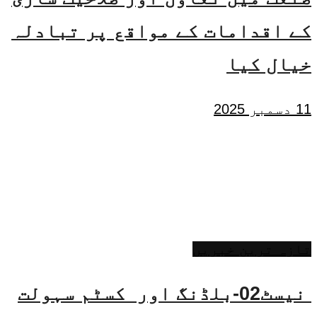
کے اقدامات کے مواقع پر تبادلہ
خیال کیا
11 دسمبر 2025
تازہ ترین خبریں
نیسٹ02-بلڈنگ اور کسٹم سہولت