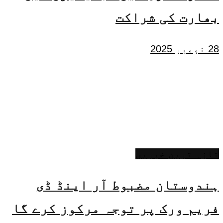
بھارت کی شراکت
28 نومبر 2025
تازہ ترین خبریں
ہندوستان مضبوط آر اینڈ ڈی
فریم ورک پر توجہ مرکوز کرے گا