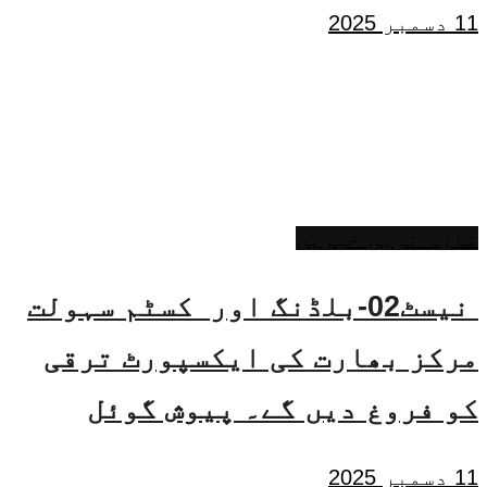
11 دسمبر 2025
تازہ ترین خبریں
نیسٹ02-بلڈنگ اور کسٹم سہولت
مرکز بھارت کی ایکسپورٹ ترقی
کو فروغ دیں گے۔ پیوش گوئل
11 دسمبر 2025