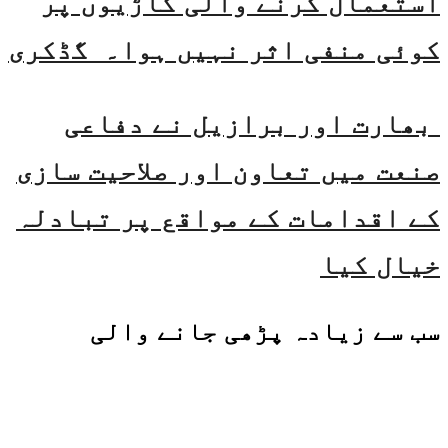
استعمال کرنے والی گاڑیوں پر
کوئی منفی اثر نہیں ہوا۔ گڈکری
بھارت اور برازیل نے دفاعی
صنعت میں تعاون اور صلاحیت سازی
کے اقدامات کے مواقع پر تبادلہ
خیال کیا
سب سے زیادہ پڑھی جانے والی