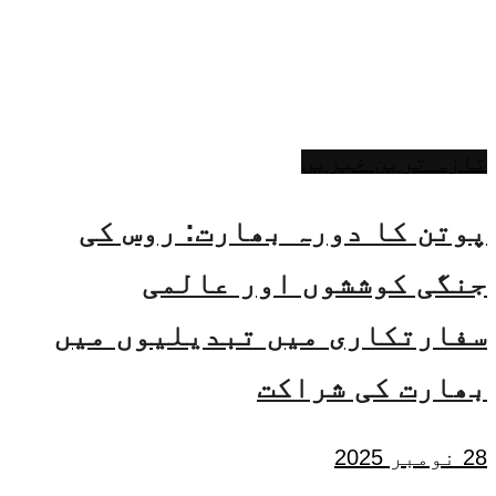
تازہ ترین خبریں
پوتن کا دورہ بھارت: روس کی
جنگی کوششوں اور عالمی
سفارتکاری میں تبدیلیوں میں
بھارت کی شراکت
28 نومبر 2025