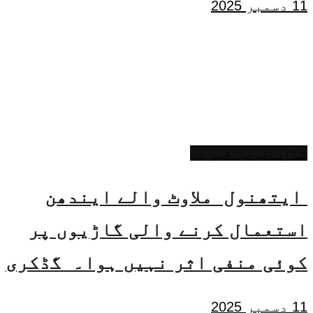
11 دسمبر 2025
تازہ ترین خبریں
ایتھنول ملاوٹ والے ایندھن
استعمال کرنے والی گاڑیوں پر
کوئی منفی اثر نہیں ہوا۔ گڈکری
11 دسمبر 2025