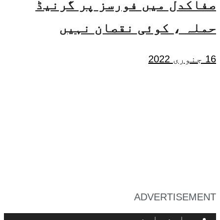
صفاکدل میں فورسز پر گرنیڈ
حملہ ، کوئی نقصان نہیں
16 جنوری 2022
ADVERTISEMENT
ہمارے بارے میں