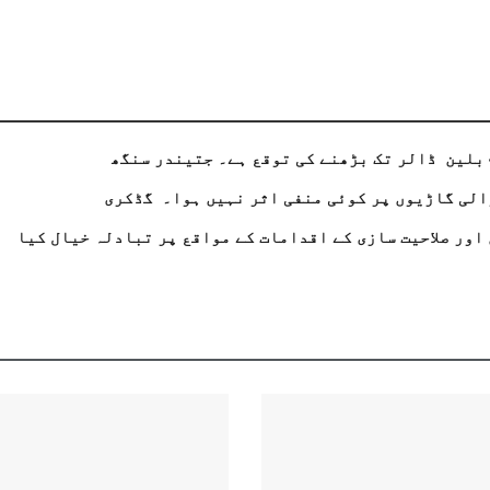
الی گاڑیوں پر کوئی منفی اثر نہیں ہوا۔ گڈکری
اور صلاحیت سازی کے اقدامات کے مواقع پر تبادلہ خیال کیا