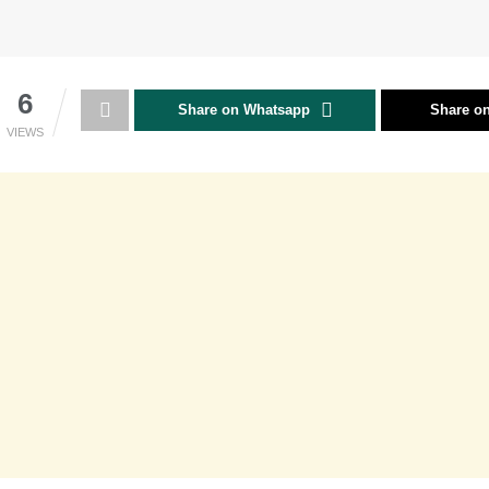
6
Share on Whatsapp
Share on
VIEWS