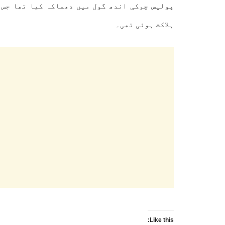
ہلاکت ہوئی تھی۔
Like this: