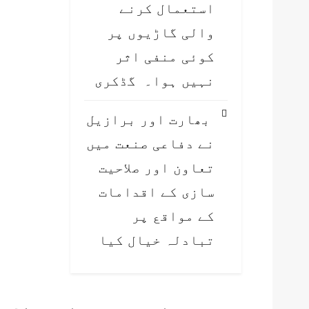
استعمال کرنے
والی گاڑیوں پر
کوئی منفی اثر
نہیں ہوا۔ گڈکری
بھارت اور برازیل
نے دفاعی صنعت میں
تعاون اور صلاحیت
سازی کے اقدامات
کے مواقع پر
تبادلہ خیال کیا