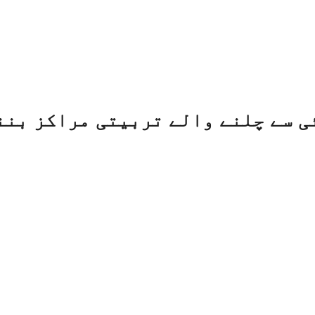
ی سے چلنے والے تربیتی مراکز بنن