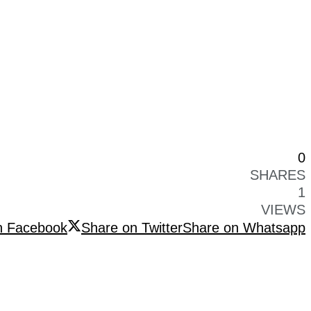
0
SHARES
1
VIEWS
n Facebook
Share on Twitter
Share on Whatsapp