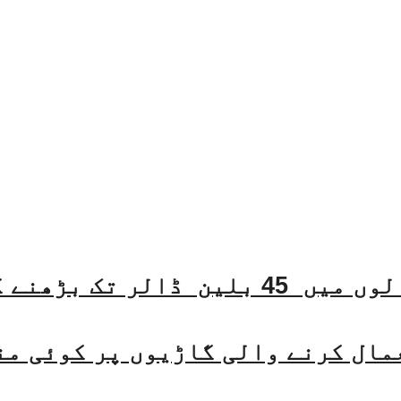
مال کرنے والی گاڑیوں پر کوئی من