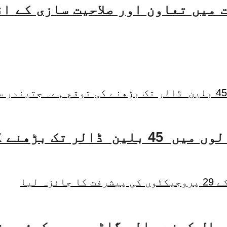
میں تعاون اور صلاحیت سازی کے ا
مال کرنے والی گاڑیوں پر کوئی من