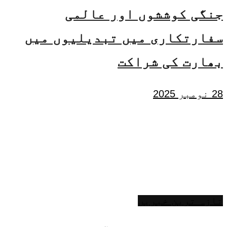
جنگی کوششوں اور عالمی
سفارتکاری میں تبدیلیوں میں
بھارت کی شراکت
28 نومبر 2025
تازہ ترین خبریں