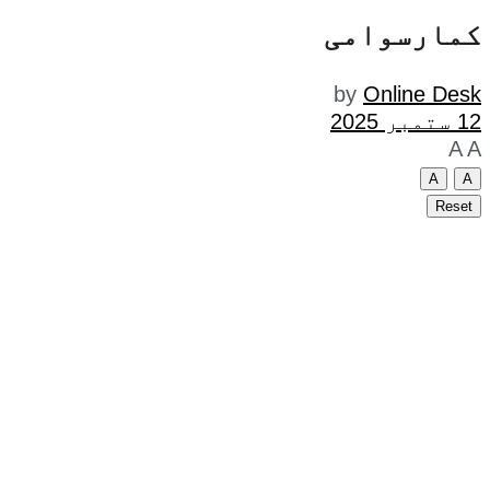
کمارسوامی
by
Online Desk
12 ستمبر 2025
A
A
A
A
Reset