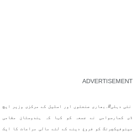
ADVERTISEMENT
نئی دہلی//۔بھاری صنعتوں اور اسٹیل کے مرکزی وزیر ایچ
ڈی کمارسوامی نے جمعہ کو کہا کہ ہندوستان مقامی
مینوفیکچرنگ کو فروغ دینے کے لئے مالی مراعات کا ایک