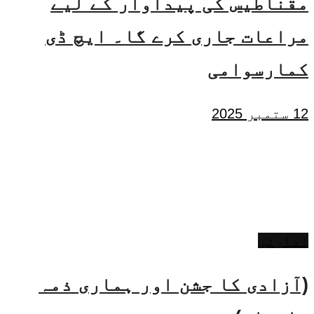
مقناطیس کی پیداوار کے لیے
مراعات جاری کرے گا۔ ایچ ڈی
کمارسوامی
12 ستمبر 2025
ادارتی
(آزادی کا جشن اور ہماری ذمہ