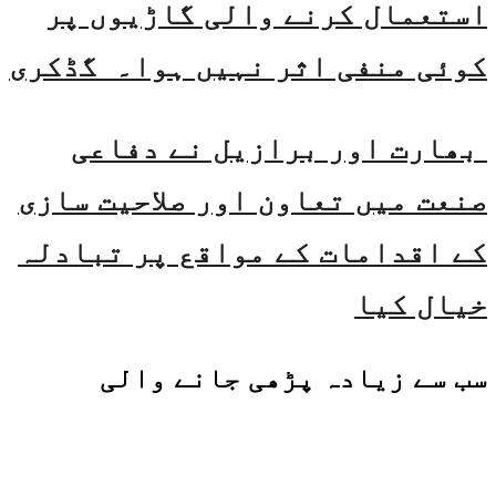
استعمال کرنے والی گاڑیوں پر
کوئی منفی اثر نہیں ہوا۔ گڈکری
بھارت اور برازیل نے دفاعی
صنعت میں تعاون اور صلاحیت سازی
کے اقدامات کے مواقع پر تبادلہ
خیال کیا
سب سے زیادہ پڑھی جانے والی