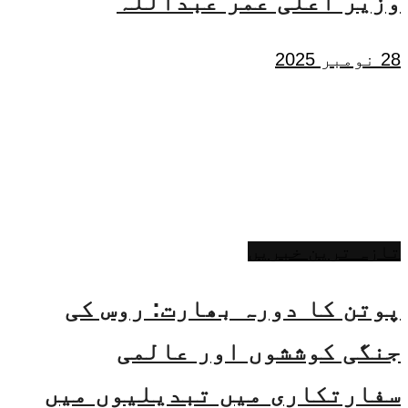
وزیر اعلیٰ عمر عبداللہ
28 نومبر 2025
تازہ ترین خبریں
پوتن کا دورہ بھارت: روس کی
جنگی کوششوں اور عالمی
سفارتکاری میں تبدیلیوں میں