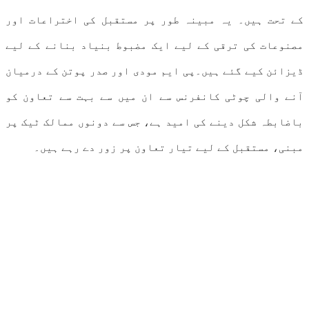
کے تحت ہیں۔ یہ مبینہ طور پر مستقبل کی اختراعات اور
مصنوعات کی ترقی کے لیے ایک مضبوط بنیاد بنانے کے لیے
ڈیزائن کیے گئے ہیں۔پی ایم مودی اور صدر پوتن کے درمیان
آنے والی چوٹی کانفرنس سے ان میں سے بہت سے تعاون کو
باضابطہ شکل دینے کی امید ہے، جس سے دونوں ممالک ٹیک پر
مبنی، مستقبل کے لیے تیار تعاون پر زور دے رہے ہیں۔