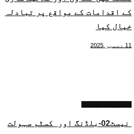
کے اقدامات کے مواقع پر تبادلہ
خیال کیا
11 دسمبر 2025
تازہ ترین خبریں
نیسٹ02-بلڈنگ اور کسٹم سہولت