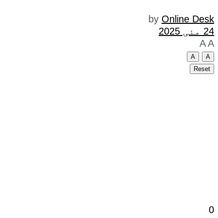
by
Online Desk
24 مئی 2025
A
A
A
A
Reset
0