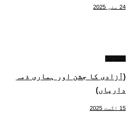
24 مئی 2025
ادارتی
(آزادی کا جشن اور ہماری ذمہ
داریاں)
15 اگست 2025