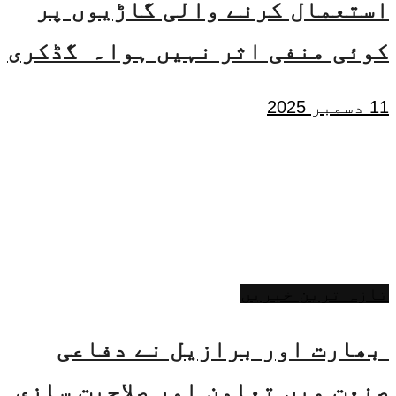
استعمال کرنے والی گاڑیوں پر
کوئی منفی اثر نہیں ہوا۔ گڈکری
11 دسمبر 2025
تازہ ترین خبریں
بھارت اور برازیل نے دفاعی
صنعت میں تعاون اور صلاحیت سازی