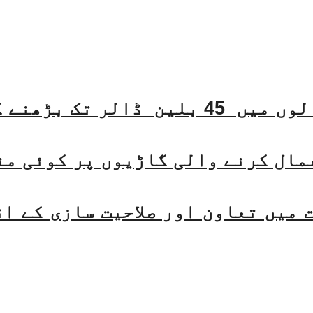
مال کرنے والی گاڑیوں پر کوئی من
میں تعاون اور صلاحیت سازی کے ا