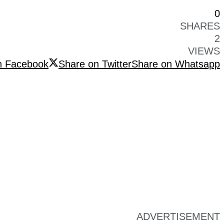
0
SHARES
2
VIEWS
n Facebook
Share on Twitter
Share on Whatsapp
ADVERTISEMENT