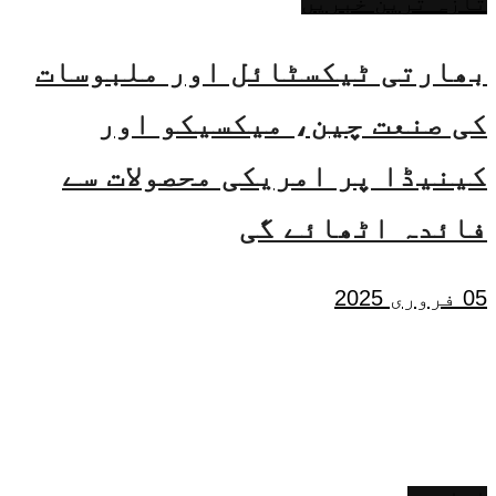
تازہ ترین خبریں
بھارتی ٹیکسٹائل اور ملبوسات
کی صنعت چین، میکسیکو اور
کینیڈا پر امریکی محصولات سے
فائدہ اٹھائے گی
05 فروری 2025