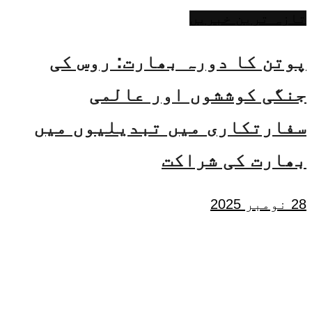
تازہ ترین خبریں
پوتن کا دورہ بھارت: روس کی
جنگی کوششوں اور عالمی
سفارتکاری میں تبدیلیوں میں
بھارت کی شراکت
28 نومبر 2025