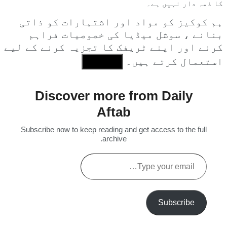
کا ذمہ دار نہیں ہے۔
ہم کوکیز کو مواد اور اشتہارات کو ذاتی
بنانے ، سوشل میڈیا کی خصوصیات فراہم
کرنے اور اپنے ٹریفک کا تجزیہ کرنے کے لیے
استعمال کرتے ہیں۔
I Agree
Discover more from Daily
Aftab
Subscribe now to keep reading and get access to the full
archive.
Type
your
email…
Subscribe