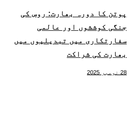
پوتن کا دورہ بھارت: روس کی
جنگی کوششوں اور عالمی
سفارتکاری میں تبدیلیوں میں
بھارت کی شراکت
28 نومبر 2025