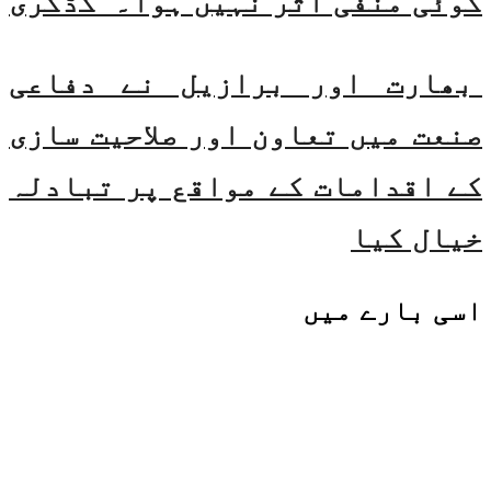
کوئی منفی اثر نہیں ہوا۔ گڈکری
بھارت اور برازیل نے دفاعی
صنعت میں تعاون اور صلاحیت سازی
کے اقدامات کے مواقع پر تبادلہ
خیال کیا
اسی
بارے میں