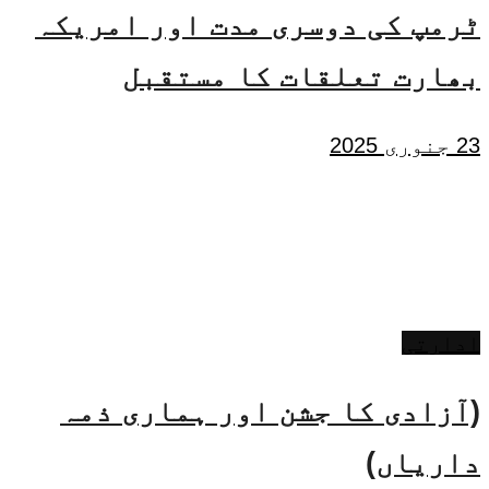
ٹرمپ کی دوسری مدت اور امریکہ
بھارت تعلقات کا مستقبل
23 جنوری 2025
ادارتی
(آزادی کا جشن اور ہماری ذمہ
داریاں)