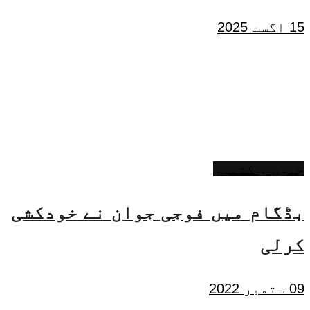
15 اگست 2025
جموں و کشمیر
بڈگام میں فوجی جوان نے خودکشی
کرلی
09 ستمبر 2022