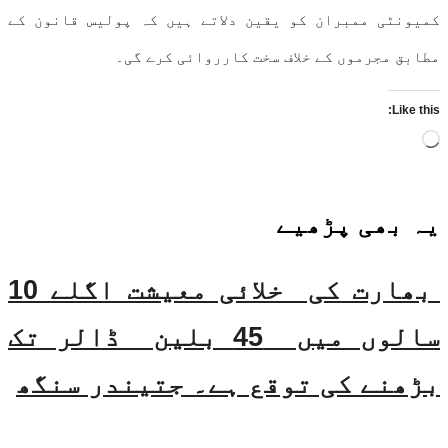
کمیونٹی ممبران کو یقین دلاتے ہیں کہ پولیس قانون کے
مطابق مجرموں کے خلاف سخت کارروائی کرے گی۔
Like this:
Loading…
یہ بھی
پڑھیے
بھارت کی خلائی معیشت اگلے 10
سالوں میں 45 بلین ڈالر تک
بڑھنے کی توقع ہے۔ جتیندر سنگھ