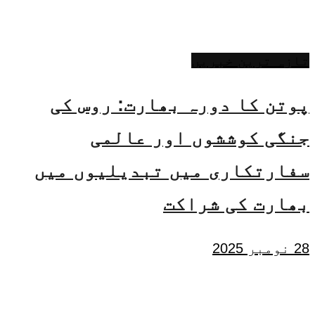
تازہ ترین خبریں
پوتن کا دورہ بھارت: روس کی
جنگی کوششوں اور عالمی
سفارتکاری میں تبدیلیوں میں
بھارت کی شراکت
28 نومبر 2025