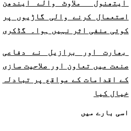
ایتھنول ملاوٹ والے ایندھن
استعمال کرنے والی گاڑیوں پر
کوئی منفی اثر نہیں ہوا۔ گڈکری
بھارت اور برازیل نے دفاعی
صنعت میں تعاون اور صلاحیت سازی
کے اقدامات کے مواقع پر تبادلہ
خیال کیا
اسی
بارے میں