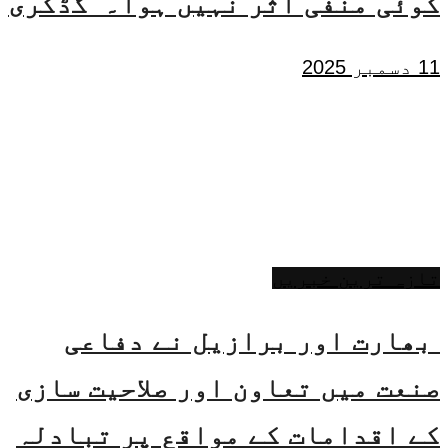
کوئی منفی اثر نہیں ہوا۔ گڈکری
11 دسمبر 2025
تازہ ترین خبریں
بھارت اور برازیل نے دفاعی
صنعت میں تعاون اور صلاحیت سازی
کے اقدامات کے مواقع پر تبادلہ