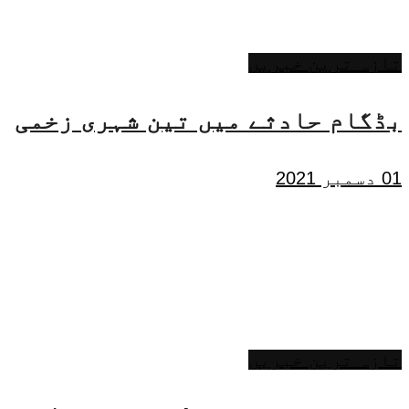
تازہ ترین خبریں
بڈگام حادثے میں تین شہری زخمی
01 دسمبر 2021
تازہ ترین خبریں