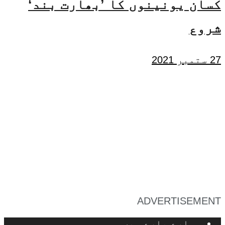
کسان یونینوں کا ’بھارت بند‘
شروع
27 ستمبر 2021
ADVERTISEMENT
ہمارے بارے میں