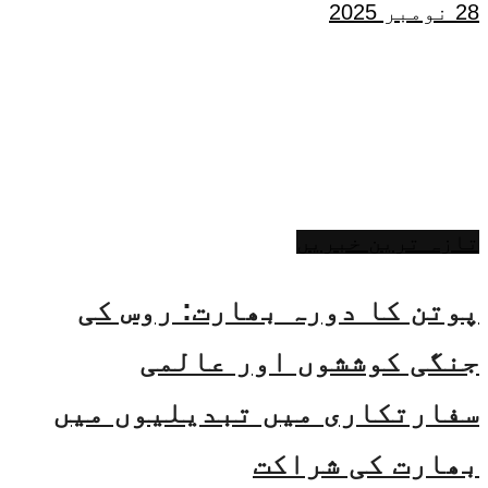
28 نومبر 2025
تازہ ترین خبریں
پوتن کا دورہ بھارت: روس کی
جنگی کوششوں اور عالمی
سفارتکاری میں تبدیلیوں میں
بھارت کی شراکت