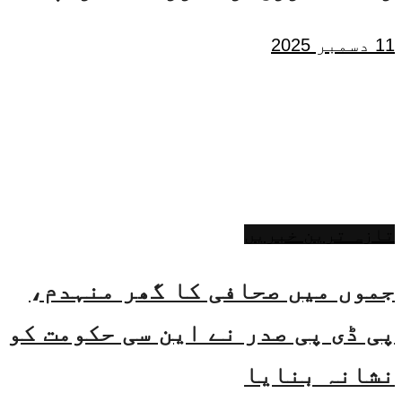
11 دسمبر 2025
تازہ ترین خبریں
جموں میں صحافی کا گھر منہدم،
پی ڈی پی صدر نے این سی حکومت کو
نشانہ بنایا