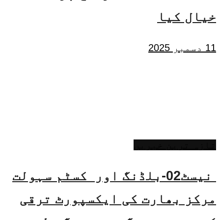
خیال کیا
11 دسمبر 2025
تازہ ترین خبریں
نیسٹ02-بلڈنگ اور کسٹم سہولت
مرکز بھارت کی ایکسپورٹ ترقی