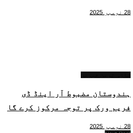
28 نومبر 2025
تازہ ترین خبریں
ہندوستان مضبوط آر اینڈ ڈی
فریم ورک پر توجہ مرکوز کرے گا
28 نومبر 2025