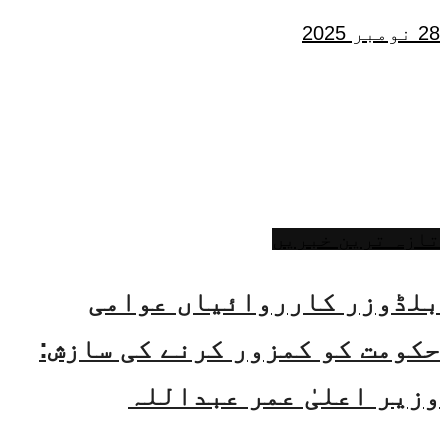
28 نومبر 2025
تازہ ترین خبریں
بلڈوزر کارروائیاں عوامی
حکومت کو کمزور کرنے کی سازش:
وزیر اعلیٰ عمر عبداللہ