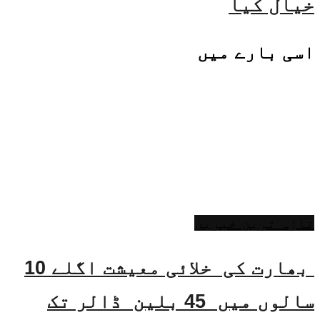
خیال کیا
اسی
بارے میں
تازہ ترین خبریں
بھارت کی خلائی معیشت اگلے 10
سالوں میں 45 بلین ڈالر تک