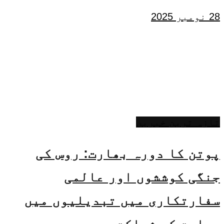
28 نومبر 2025
تازہ ترین خبریں
پوتن کا دورہ بھارت: روس کی
جنگی کوششوں اور عالمی
سفارتکاری میں تبدیلیوں میں
بھارت کی شراکت