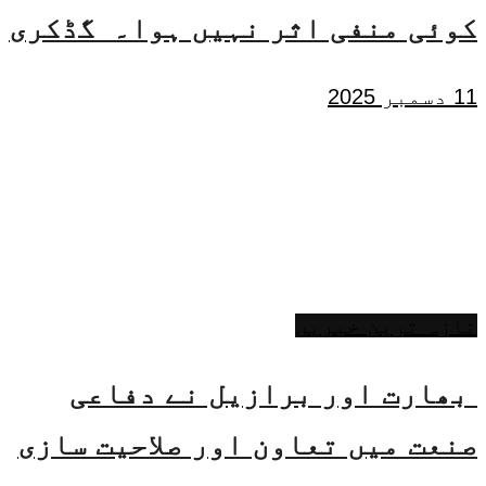
کوئی منفی اثر نہیں ہوا۔ گڈکری
11 دسمبر 2025
تازہ ترین خبریں
بھارت اور برازیل نے دفاعی
صنعت میں تعاون اور صلاحیت سازی