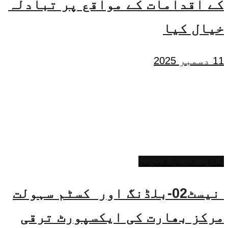
کے اقدامات کے مواقع پر تبادلہ
خیال کیا
11 دسمبر 2025
تازہ ترین خبریں
نیسٹ02-بلڈنگ اور کسٹم سہولت
مرکز بھارت کی ایکسپورٹ ترقی