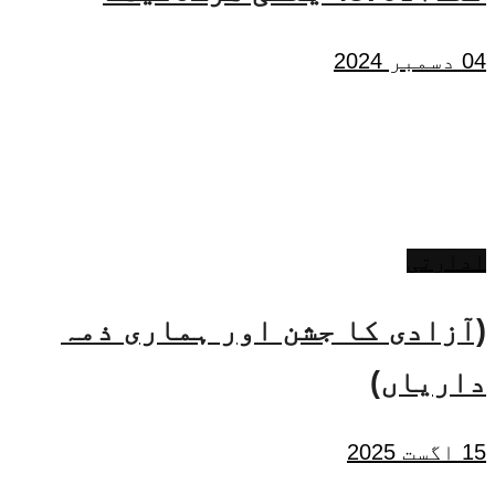
04 دسمبر 2024
ادارتی
(آزادی کا جشن اور ہماری ذمہ
داریاں)
15 اگست 2025