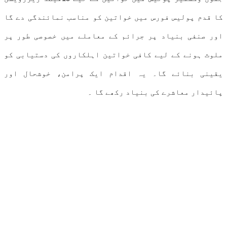
کا قدم پولیس فورس میں خواتین کو مناسب نمائندگی دے گا
اور صنفی بنیاد پر جرائم کے معاملے میں خصوصی طور پر
ملوث ہونے کے لیے کافی خواتین اہلکاروں کی دستیابی کو
یقینی بنائے گا۔ یہ اقدام ایک پرامن، خوشحال اور
پائیدار معاشرے کی بنیاد رکھے گا ۔