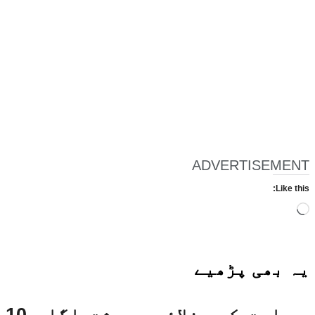
ADVERTISEMENT
Like this:
Loading…
یہ بھی
پڑھیے
بھارت کی خلائی معیشت اگلے 10