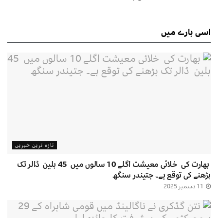
اسی
بارے میں
تازہ ترین خبریں
بھارت کی خلائی معیشت اگلے 10 سالوں میں 45 بلین ڈالر تک
بڑھنے کی توقع ہے۔ جتیندر سنگھ
11 دسمبر 2025