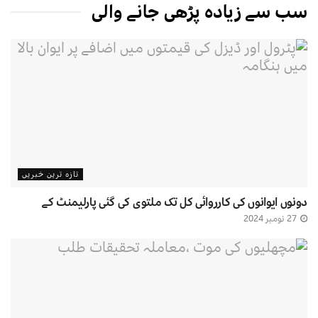
سب سے زیادہ پڑھی جانے والی
تازہ ترین خبریں
دونوں ایوانوں کی کارروائی کل تک ملتوی کی گئی پارلیمنٹ کے
27 نومبر 2024