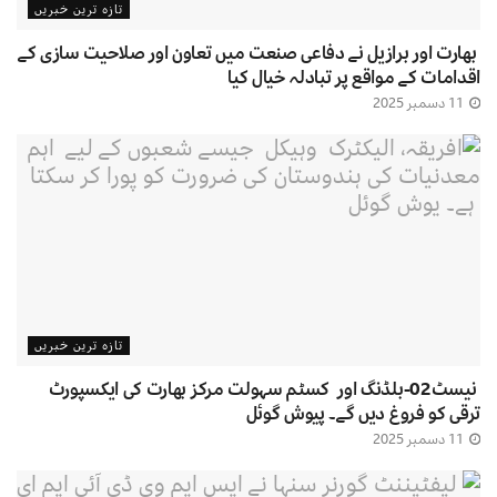
تازہ ترین خبریں
بھارت اور برازیل نے دفاعی صنعت میں تعاون اور صلاحیت سازی کے
اقدامات کے مواقع پر تبادلہ خیال کیا
11 دسمبر 2025
تازہ ترین خبریں
نیسٹ02-بلڈنگ اور کسٹم سہولت مرکز بھارت کی ایکسپورٹ
ترقی کو فروغ دیں گے۔ پیوش گوئل
11 دسمبر 2025