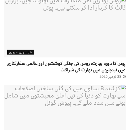
تازہ ترین خبریں
پوتن کا دورہ بھارت: روس کی جنگی کوششوں اور عالمی سفارتکاری
میں تبدیلیوں میں بھارت کی شراکت
28 نومبر 2025