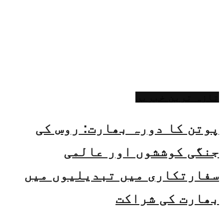
تازہ ترین خبریں
پوتن کا دورہ بھارت: روس کی
جنگی کوششوں اور عالمی
سفارتکاری میں تبدیلیوں میں
بھارت کی شراکت