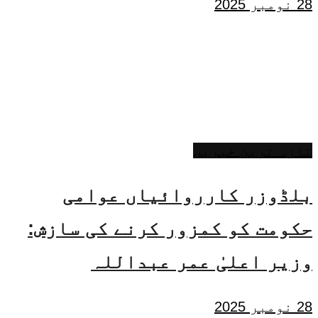
28 نومبر 2025
تازہ ترین خبریں
بلڈوزر کارروائیاں عوامی
حکومت کو کمزور کرنے کی سازش:
وزیر اعلیٰ عمر عبداللہ
28 نومبر 2025