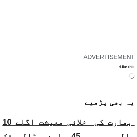
ADVERTISEMENT
Like this:
Loading…
یہ بھی
پڑھیے
بھارت کی خلائی معیشت اگلے 10
سالوں میں 45 بلین ڈالر تک