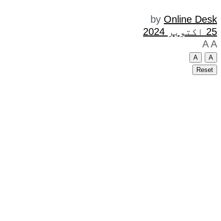
by
Online Desk
25 اکتوبر 2024
A
A
A
A
Reset