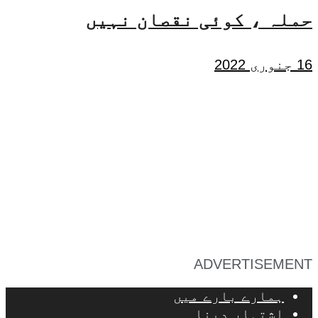
حملہ ، کوئی نقصان نہیں
16 جنوری 2022
ADVERTISEMENT
ہمارے بارے میں
اشتہار دینا