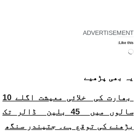
ADVERTISEMENT
Like this:
Loading…
یہ بھی
پڑھیے
بھارت کی خلائی معیشت اگلے 10
سالوں میں 45 بلین ڈالر تک
بڑھنے کی توقع ہے۔ جتیندر سنگھ