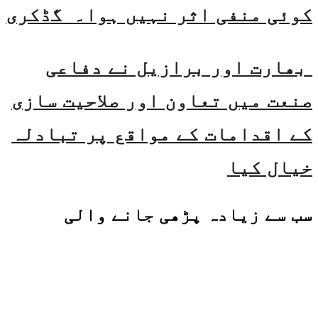
کوئی منفی اثر نہیں ہوا۔ گڈکری
بھارت اور برازیل نے دفاعی
صنعت میں تعاون اور صلاحیت سازی
کے اقدامات کے مواقع پر تبادلہ
خیال کیا
سب سے زیادہ پڑھی جانے والی