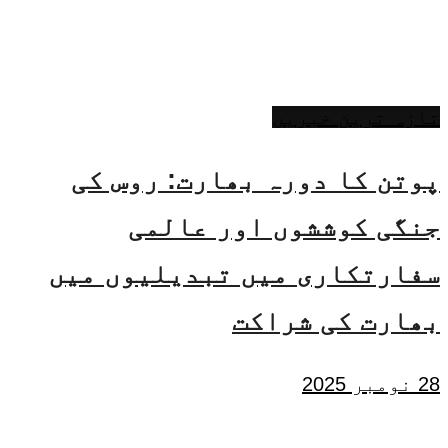
تازہ ترین خبریں
پوتن کا دورہ بھارت: روس کی
جنگی کوششوں اور عالمی
سفارتکاری میں تبدیلیوں میں
بھارت کی شراکت
28 نومبر 2025