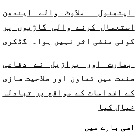
ایتھنول ملاوٹ والے ایندھن
استعمال کرنے والی گاڑیوں پر
کوئی منفی اثر نہیں ہوا۔ گڈکری
بھارت اور برازیل نے دفاعی
صنعت میں تعاون اور صلاحیت سازی
کے اقدامات کے مواقع پر تبادلہ
خیال کیا
اسی
بارے میں