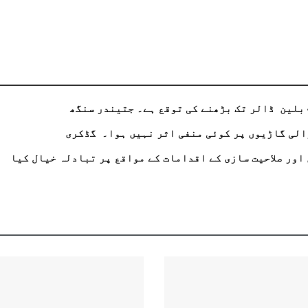
الی گاڑیوں پر کوئی منفی اثر نہیں ہوا۔ گڈکری
اور صلاحیت سازی کے اقدامات کے مواقع پر تبادلہ خیال کیا