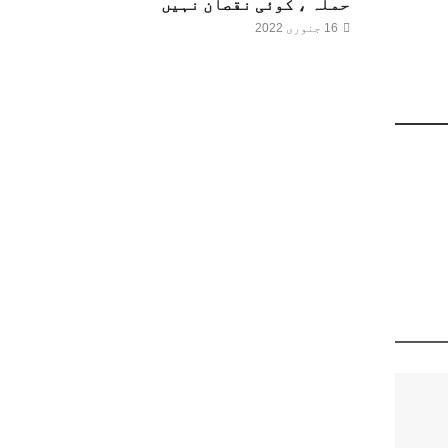
حملہ ، کوئی نقصان نہیں
16 جنوری 2022