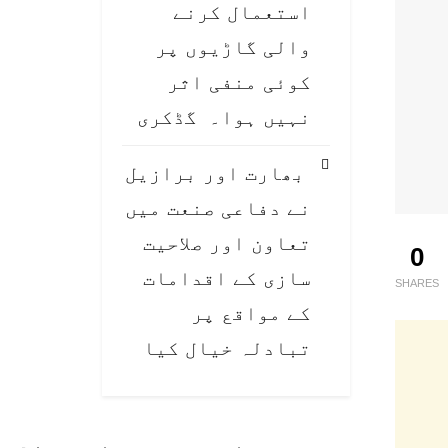
استعمال کرنے
والی گاڑیوں پر
کوئی منفی اثر
نہیں ہوا۔ گڈکری
بھارت اور برازیل
نے دفاعی صنعت میں
تعاون اور صلاحیت
0
سازی کے اقدامات
SHARES
کے مواقع پر
تبادلہ خیال کیا