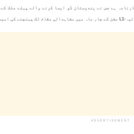
رنامہ ہے جس نے ہندوستان کو ایسا کرنے والے پہلے ملک کے 
 امید ہے۔
ADVERTISEMENT