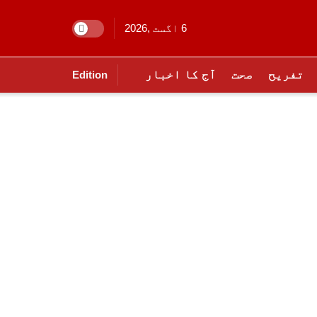
6 اگست ,2026
تفریح
صحت
آج کا اخبار
Edition