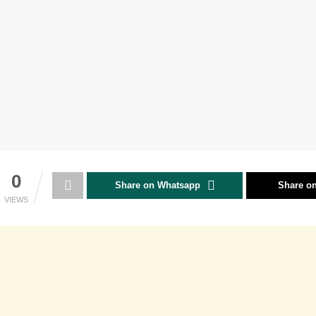
0
Share on Whatsapp
Share on
VIEWS