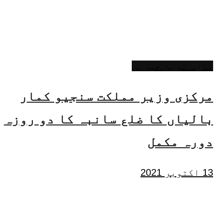
تازہ ترین خبریں
مرکزی وزیر مملکت سنجیو کمار
بالیاں کا ضلع سانبہ کا دو روزہ
دورہ مکمل
13 اکتوبر 2021