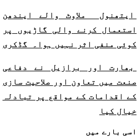
ایتھنول ملاوٹ والے ایندھن
استعمال کرنے والی گاڑیوں پر
کوئی منفی اثر نہیں ہوا۔ گڈکری
بھارت اور برازیل نے دفاعی
صنعت میں تعاون اور صلاحیت سازی
کے اقدامات کے مواقع پر تبادلہ
خیال کیا
اسی
بارے میں