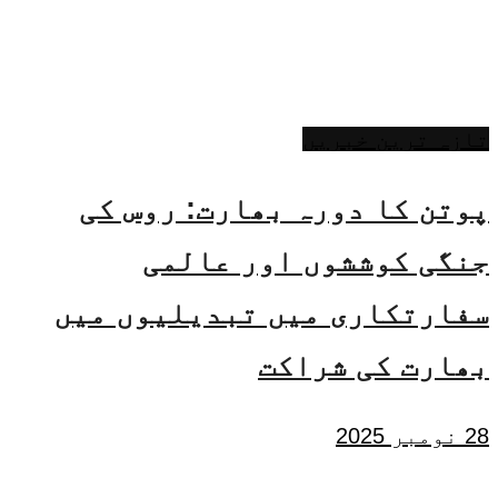
تازہ ترین خبریں
پوتن کا دورہ بھارت: روس کی
جنگی کوششوں اور عالمی
سفارتکاری میں تبدیلیوں میں
بھارت کی شراکت
28 نومبر 2025