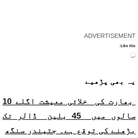
ADVERTISEMENT
Like this:
Loading…
یہ بھی
پڑھیے
بھارت کی خلائی معیشت اگلے 10
سالوں میں 45 بلین ڈالر تک
بڑھنے کی توقع ہے۔ جتیندر سنگھ