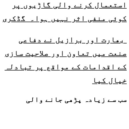
استعمال کرنے والی گاڑیوں پر
کوئی منفی اثر نہیں ہوا۔ گڈکری
بھارت اور برازیل نے دفاعی
صنعت میں تعاون اور صلاحیت سازی
کے اقدامات کے مواقع پر تبادلہ
خیال کیا
سب سے زیادہ پڑھی جانے والی