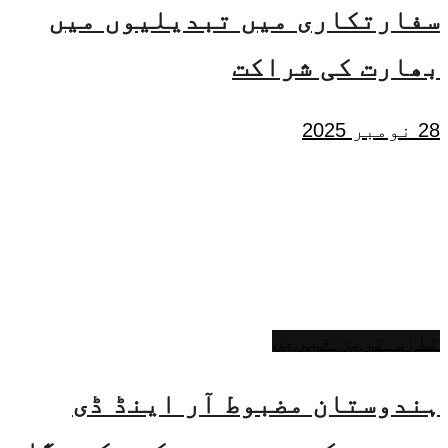
سفارتکاری میں تبدیلیوں میں
بھارت کی شراکت
28 نومبر 2025
تازہ ترین خبریں
ہندوستان مضبوط آر اینڈ ڈی