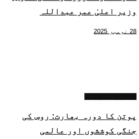
وزیر اعلیٰ عمر عبداللہ
28 نومبر 2025
تازہ ترین خبریں
پوتن کا دورہ بھارت: روس کی
جنگی کوششوں اور عالمی