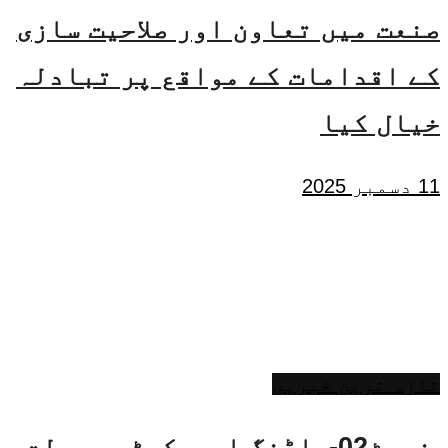
صنعت میں تعاون اور صلاحیت سازی
کے اقدامات کے مواقع پر تبادلہ
خیال کیا
11 دسمبر 2025
تازہ ترین خبریں
نیسٹ02-بلڈنگ اور کسٹم سہولت