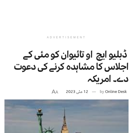
ADVERTISEMENT
ڈبلیو ایچ او تائیوان کو مئی کے
اجلاس کا مشاہدہ کرنے کی دعوت
دے۔ امریکہ
A
Online Desk
by
12 مئی 2023
A