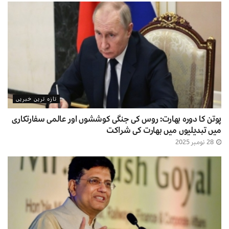
تازہ ترین خبریں
پوتن کا دورہ بھارت: روس کی جنگی کوششوں اور عالمی سفارتکاری
میں تبدیلیوں میں بھارت کی شراکت
28 نومبر 2025