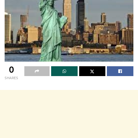
0
SHARES