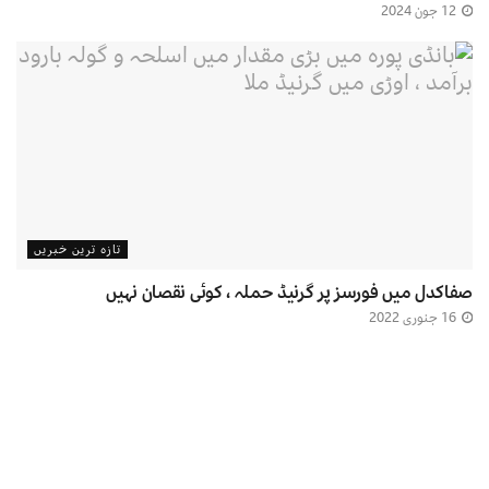
12 جون 2024
تازہ ترین خبریں
صفاکدل میں فورسز پر گرنیڈ حملہ ، کوئی نقصان نہیں
16 جنوری 2022