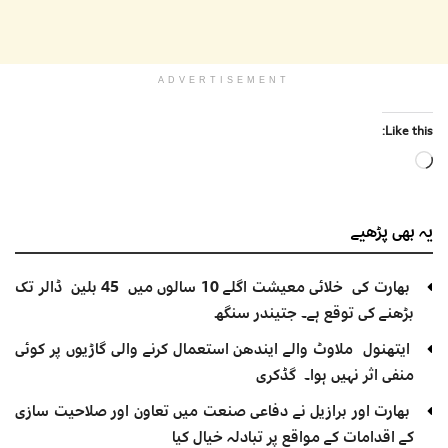
ADVERTISEMENT
Like this:
Loading…
یہ بھی
پڑھیے
بھارت کی خلائی معیشت اگلے 10 سالوں میں 45 بلین ڈالر تک
بڑھنے کی توقع ہے۔ جتیندر سنگھ
ایتھنول ملاوٹ والے ایندھن استعمال کرنے والی گاڑیوں پر کوئی
منفی اثر نہیں ہوا۔ گڈکری
بھارت اور برازیل نے دفاعی صنعت میں تعاون اور صلاحیت سازی
کے اقدامات کے مواقع پر تبادلہ خیال کیا