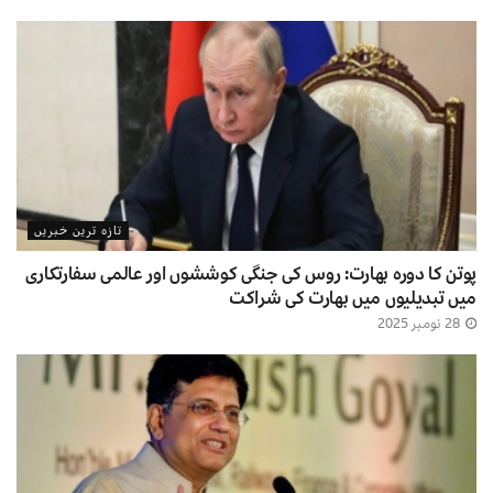
تازہ ترین خبریں
پوتن کا دورہ بھارت: روس کی جنگی کوششوں اور عالمی سفارتکاری
میں تبدیلیوں میں بھارت کی شراکت
28 نومبر 2025