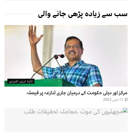
سب سے زیادہ پڑھی جانے والی
تازہ ترین خبریں
مرکز اور دہلی حکومت کے درمیان جاری تنازعہ پر فیصلہ
11 مئی 2023