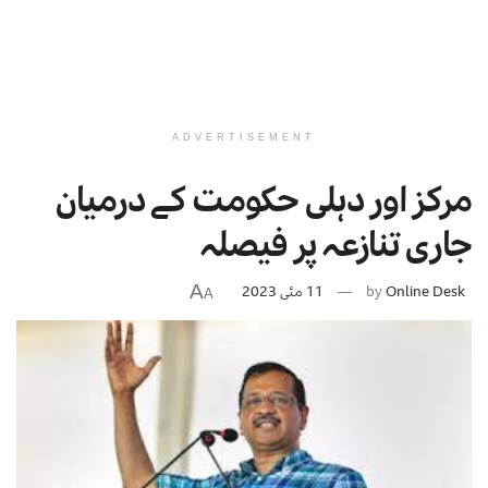
ADVERTISEMENT
مرکز اور دہلی حکومت کے درمیان
جاری تنازعہ پر فیصلہ
A
Online Desk
by
11 مئی 2023
A