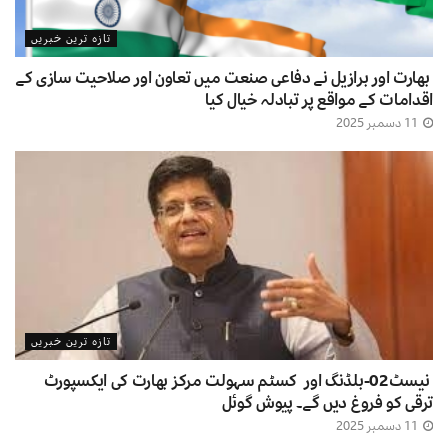
تازہ ترین خبریں
بھارت اور برازیل نے دفاعی صنعت میں تعاون اور صلاحیت سازی کے
اقدامات کے مواقع پر تبادلہ خیال کیا
11 دسمبر 2025
تازہ ترین خبریں
نیسٹ02-بلڈنگ اور کسٹم سہولت مرکز بھارت کی ایکسپورٹ
ترقی کو فروغ دیں گے۔ پیوش گوئل
11 دسمبر 2025