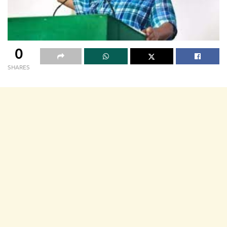
0
SHARES