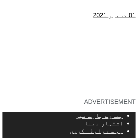
01 دسمبر 2021
ADVERTISEMENT
ہمارے بارے میں
اشتہار دینا
ہم سے رابطہ کریں