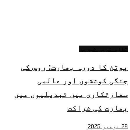
تازہ ترین خبریں
پوتن کا دورہ بھارت: روس کی
جنگی کوششوں اور عالمی
سفارتکاری میں تبدیلیوں میں
بھارت کی شراکت
28 نومبر 2025