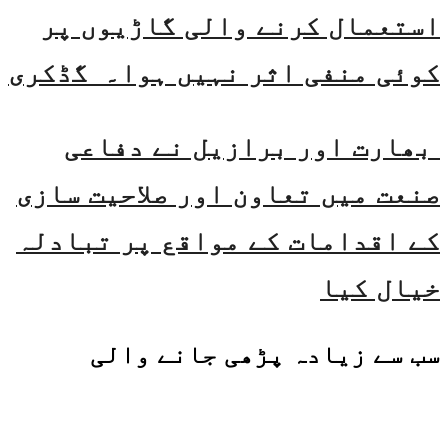
استعمال کرنے والی گاڑیوں پر
کوئی منفی اثر نہیں ہوا۔ گڈکری
بھارت اور برازیل نے دفاعی
صنعت میں تعاون اور صلاحیت سازی
کے اقدامات کے مواقع پر تبادلہ
خیال کیا
سب سے زیادہ پڑھی جانے والی