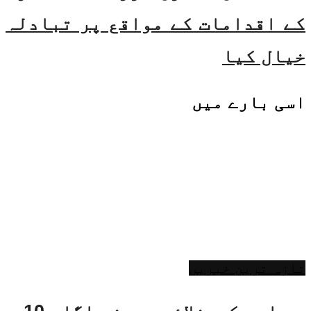
کے اقدامات کے مواقع پر تبادلہ
خیال کیا
اسی
بارے میں
تازہ ترین خبریں