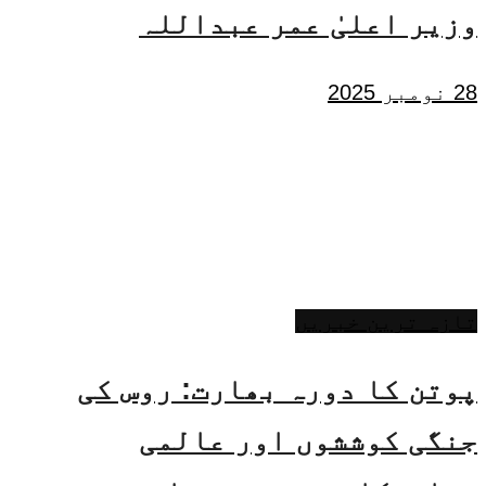
وزیر اعلیٰ عمر عبداللہ
28 نومبر 2025
تازہ ترین خبریں
پوتن کا دورہ بھارت: روس کی
جنگی کوششوں اور عالمی