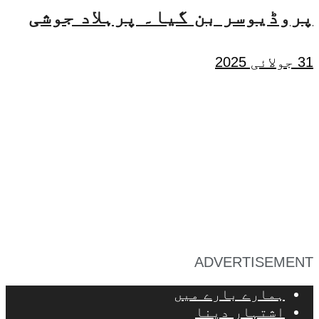
پروڈیوسر بن گیا۔ پرہلاد جوشی
31 جولائی 2025
ADVERTISEMENT
ہمارے بارے میں
اشتہار دینا