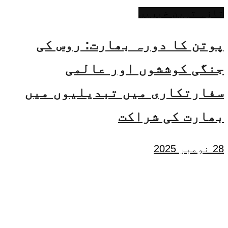
تازہ ترین خبریں
پوتن کا دورہ بھارت: روس کی
جنگی کوششوں اور عالمی
سفارتکاری میں تبدیلیوں میں
بھارت کی شراکت
28 نومبر 2025