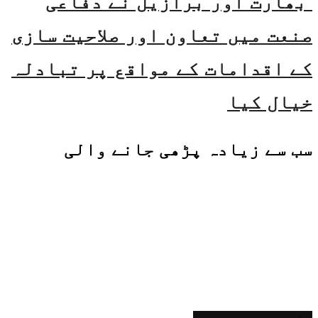
بھارت اور برازیل نے دفاعی
صنعت میں تعاون اور صلاحیت سازی
کے اقدامات کے مواقع پر تبادلہ
خیال کیا
سب سے زیادہ پڑھی جانے والی