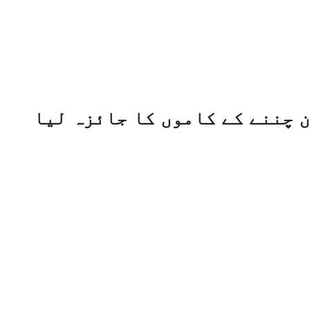
 چننے کے کاموں کا جائزہ لیا