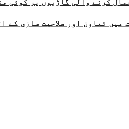
مال کرنے والی گاڑیوں پر کوئی من
میں تعاون اور صلاحیت سازی کے ا