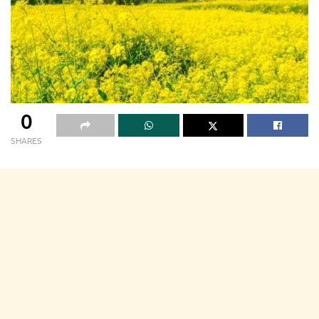
0
SHARES