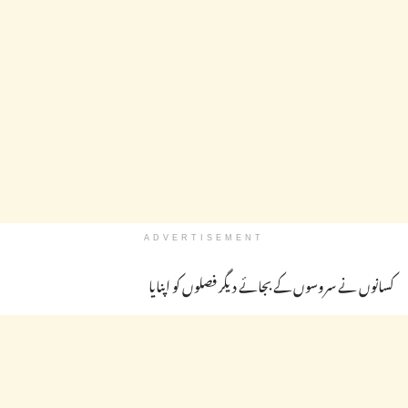
ADVERTISEMENT
کسانوں نے سروسوں کے بجائے دیگر فصلوں کو اپنایا