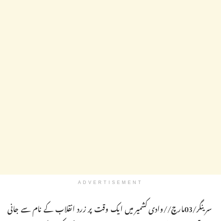
ADVERTISEMENT
سرینگر/03مارچ//وادی کشمیر میں ایک وقت پر زرد انقلاب کے نام سے جانی