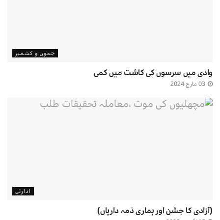
جموں و کشمیر
وادی میں سرسوں کی کاشت میں کمی
03 مارچ 2024
ادارتی
(آزادی کا جشن اور ہماری ذمہ داریاں)