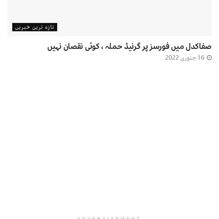
تازہ ترین خبریں
صفاکدل میں فورسز پر گرنیڈ حملہ ، کوئی نقصان نہیں
16 جنوری 2022
ADVERTISEMENT