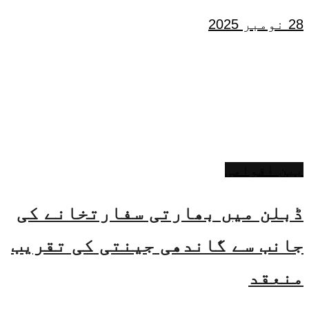
28 نومبر 2025
بین اقوامی
ڈبلن میں بھارتی سفارتخانے کی
جانب سے گاندھی جینتی کی تقریب
منعقد