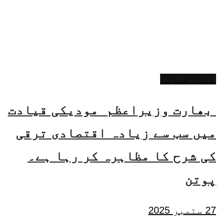
بین اقوامی
بھارت وزیراعظم مودیکی قیادت
میں سب سے زیادہ اقتصادی ترقی
کی شرح کا مظاہرہ کر رہا ہے۔
پوتن
27 ستمبر 2025