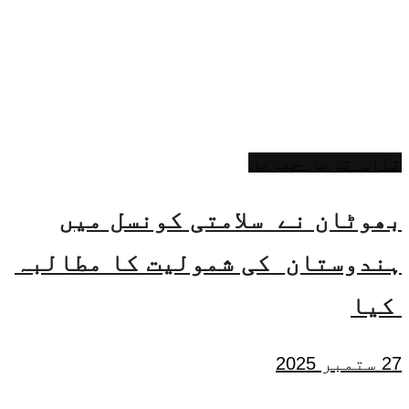
تازہ ترین خبریں
بھوٹان نے سلامتی کونسل میں
ہندوستان کی شمولیت کا مطالبہ
کیا
27 ستمبر 2025