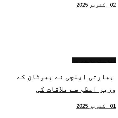
02 اکتوبر 2025
تازہ ترین خبریں
بھارتی ایلچی نے بھوٹان کے
وزیر اعظم سے ملاقات کی
01 اکتوبر 2025