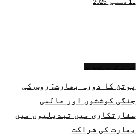
11 دسمبر 2025
تازہ ترین خبریں
پوتن کا دورہ بھارت: روس کی
جنگی کوششوں اور عالمی
سفارتکاری میں تبدیلیوں میں
بھارت کی شراکت