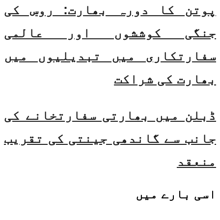
پوتن کا دورہ بھارت: روس کی
جنگی کوششوں اور عالمی
سفارتکاری میں تبدیلیوں میں
بھارت کی شراکت
ڈبلن میں بھارتی سفارتخانے کی
جانب سے گاندھی جینتی کی تقریب
منعقد
اسی
بارے میں