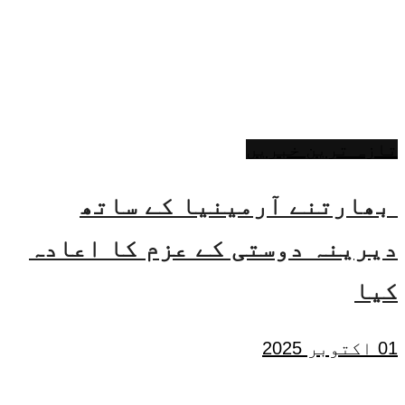
تازہ ترین خبریں
بھارتنے آرمینیا کے ساتھ
دیرینہ دوستی کے عزم کا اعادہ
کیا
01 اکتوبر 2025