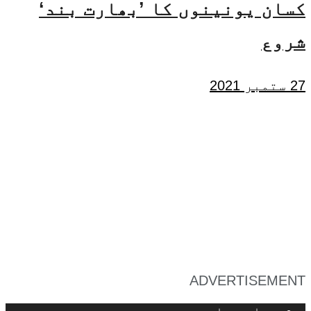
کسان یونینوں کا ’بھارت بند‘
شروع
27 ستمبر 2021
ADVERTISEMENT