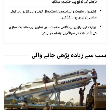
بڑھنے کی توقع ہے۔ جتیندر سنگھ
ایتھنول ملاوٹ والے ایندھن استعمال کرنے والی گاڑیوں پر کوئی
منفی اثر نہیں ہوا۔ گڈکری
بھارت اور برازیل نے دفاعی صنعت میں تعاون اور صلاحیت سازی
کے اقدامات کے مواقع پر تبادلہ خیال کیا
سب سے زیادہ پڑھی جانے والی