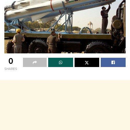
0
SHARES