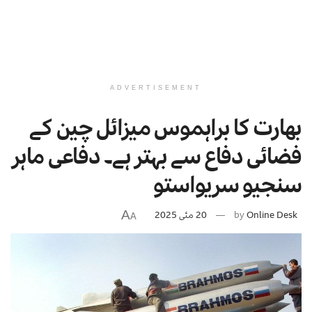
ADVERTISEMENT
بھارت کا براہموس میزائل چین کے
فضائی دفاع سے بہتر ہے۔ دفاعی ماہر
سنجیو سریواستو
A
Online Desk
by
20 مئی 2025
A