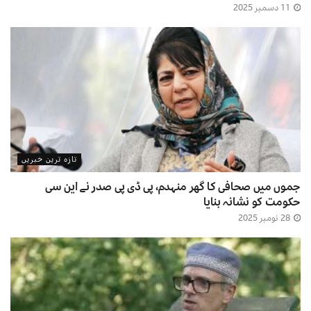
11 دسمبر 2025
تازہ ترین خبریں
جموں میں صحافی کا گھر منہدم، پی ڈی پی صدر نے این سی
حکومت کو نشانہ بنایا
28 نومبر 2025