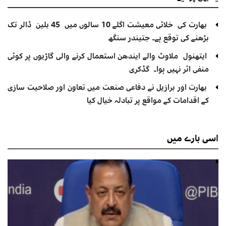
بھارت کی خلائی معیشت اگلے 10 سالوں میں 45 بلین ڈالر تک
بڑھنے کی توقع ہے۔ جتیندر سنگھ
ایتھنول ملاوٹ والے ایندھن استعمال کرنے والی گاڑیوں پر کوئی
منفی اثر نہیں ہوا۔ گڈکری
بھارت اور برازیل نے دفاعی صنعت میں تعاون اور صلاحیت سازی
کے اقدامات کے مواقع پر تبادلہ خیال کیا
اسی
بارے میں