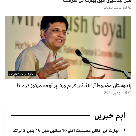
میں تبدیلیوں میں بھارت کی شراکت
28 نومبر 2025
تازہ ترین خبریں
ہندوستان مضبوط آر اینڈ ڈی فریم ورک پر توجہ مرکوز کرے گا
28 نومبر 2025
اہم خبریں
بھارت کی خلائی معیشت اگلے 10 سالوں میں 45 بلین ڈالر تک