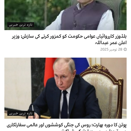
تازہ ترین خبریں
بلڈوزر کارروائیاں عوامی حکومت کو کمزور کرنے کی سازش: وزیر
اعلیٰ عمر عبداللہ
28 نومبر 2025
تازہ ترین خبریں
پوتن کا دورہ بھارت: روس کی جنگی کوششوں اور عالمی سفارتکاری