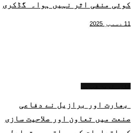
کوئی منفی اثر نہیں ہوا۔ گڈکری
11 دسمبر 2025
تازہ ترین خبریں
بھارت اور برازیل نے دفاعی
صنعت میں تعاون اور صلاحیت سازی
کے اقدامات کے مواقع پر تبادلہ