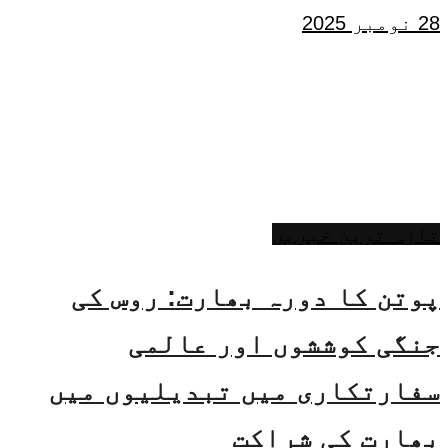
28 نومبر 2025
تازہ ترین خبریں
پوتن کا دورہ بھارت: روس کی
جنگی کوششوں اور عالمی
سفارتکاری میں تبدیلیوں میں
بھارت کی شراکت