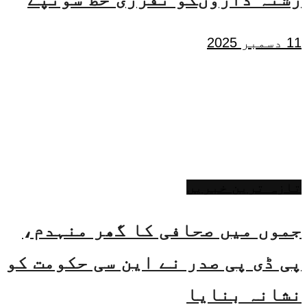
11 دسمبر 2025
تازہ ترین خبریں
جموں میں صحافی کا گھر منہدم،
پی ڈی پی صدر نے این سی حکومت کو
نشانہ بنایا