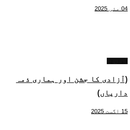
04 مئی 2025
ادارتی
(آزادی کا جشن اور ہماری ذمہ
داریاں)
15 اگست 2025