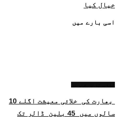
خیال کیا
اسی
بارے میں
تازہ ترین خبریں
بھارت کی خلائی معیشت اگلے 10
سالوں میں 45 بلین ڈالر تک