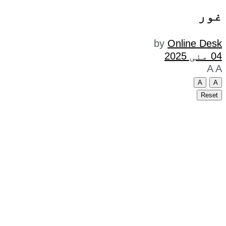
غور
by
Online Desk
04 مئی 2025
A
A
A
A
Reset