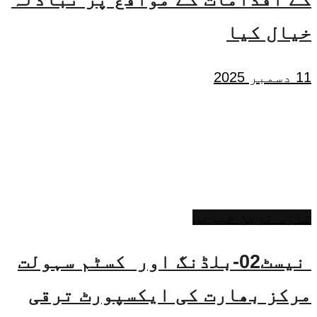
خیال کیا
11 دسمبر 2025
تازہ ترین خبریں
نیسٹ02-بلڈنگ اور کسٹم سہولت
مرکز بھارت کی ایکسپورٹ ترقی