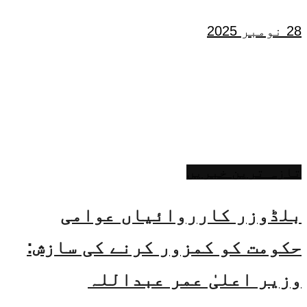
28 نومبر 2025
تازہ ترین خبریں
بلڈوزر کارروائیاں عوامی
حکومت کو کمزور کرنے کی سازش:
وزیر اعلیٰ عمر عبداللہ