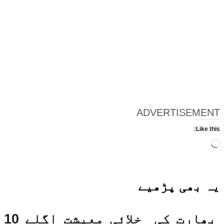
ADVERTISEMENT
Like this:
Loading…
یہ بھی
پڑھیے
بھارت کی خلائی معیشت اگلے 10