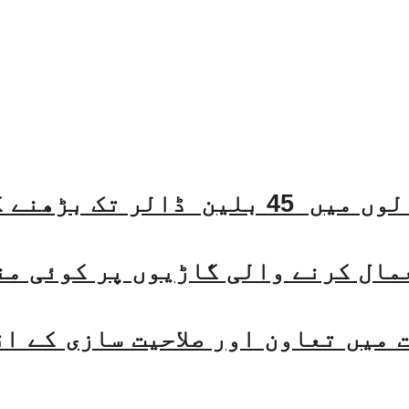
مال کرنے والی گاڑیوں پر کوئی من
میں تعاون اور صلاحیت سازی کے ا