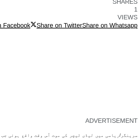
SHARES
1
VIEWS
n Facebook
Share on Twitter
Share on Whatsapp
ADVERTISEMENT