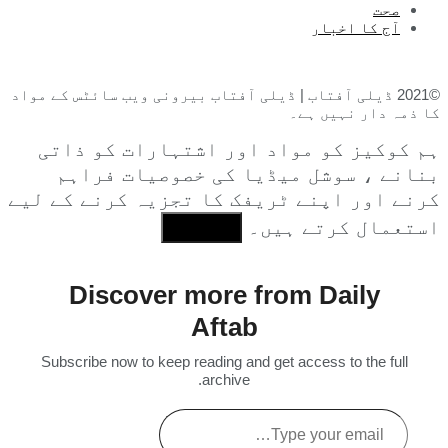
صحت
آج کا اخبار
©2021 ڈیلی آفتاب | ڈیلی آفتاب بیرونی ویب سائٹس کے مواد
کا ذمہ دار نہیں ہے۔
ہم کوکیز کو مواد اور اشتہارات کو ذاتی
بنانے ، سوشل میڈیا کی خصوصیات فراہم
کرنے اور اپنے ٹریفک کا تجزیہ کرنے کے لیے
استعمال کرتے ہیں۔
I Agree
Discover more from Daily
Aftab
Subscribe now to keep reading and get access to the full
archive.
Type
your