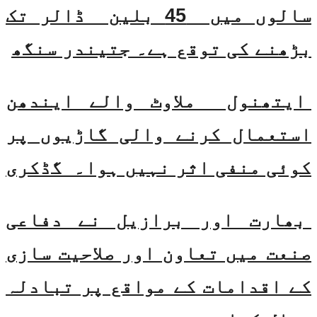
سالوں میں 45 بلین ڈالر تک
بڑھنے کی توقع ہے۔ جتیندر سنگھ
ایتھنول ملاوٹ والے ایندھن
استعمال کرنے والی گاڑیوں پر
کوئی منفی اثر نہیں ہوا۔ گڈکری
بھارت اور برازیل نے دفاعی
صنعت میں تعاون اور صلاحیت سازی
کے اقدامات کے مواقع پر تبادلہ