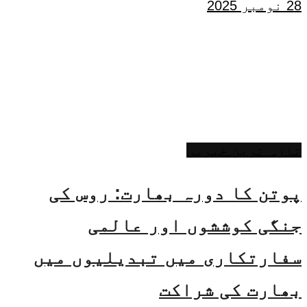
28 نومبر 2025
تازہ ترین خبریں
پوتن کا دورہ بھارت: روس کی
جنگی کوششوں اور عالمی
سفارتکاری میں تبدیلیوں میں
بھارت کی شراکت