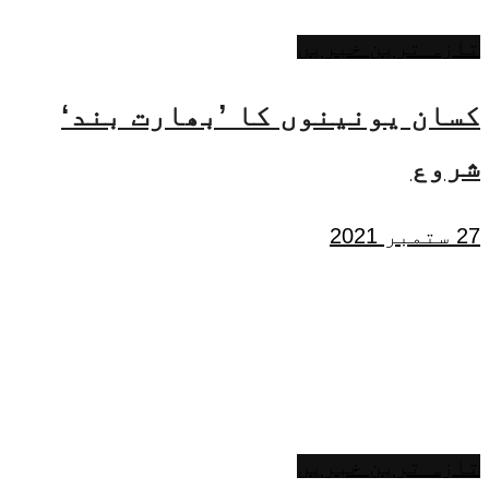
تازہ ترین خبریں
کسان یونینوں کا ’بھارت بند‘
شروع
27 ستمبر 2021
تازہ ترین خبریں