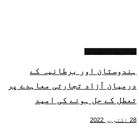
تازہ ترین خبریں
ہندوستان اور برطانیہ کے
درمیان آزاد تجارتی معاہدے پر
تعطل کے حل ہونے کی امید
28 اکتوبر 2022