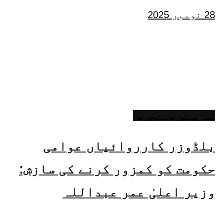
28 نومبر 2025
تازہ ترین خبریں
بلڈوزر کارروائیاں عوامی
حکومت کو کمزور کرنے کی سازش:
وزیر اعلیٰ عمر عبداللہ