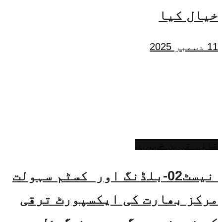
خیال کیا
11 دسمبر 2025
تازہ ترین خبریں
نیسٹ02-بلڈنگ اور کسٹم سہولت
مرکز بھارت کی ایکسپورٹ ترقی