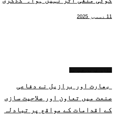
کوئی منفی اثر نہیں ہوا۔ گڈکری
11 دسمبر 2025
تازہ ترین خبریں
بھارت اور برازیل نے دفاعی
صنعت میں تعاون اور صلاحیت سازی
کے اقدامات کے مواقع پر تبادلہ