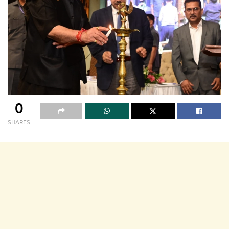
0
SHARES