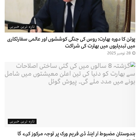
تازہ ترین خبریں
پوتن کا دورہ بھارت: روس کی جنگی کوششوں اور عالمی سفارتکاری
میں تبدیلیوں میں بھارت کی شراکت
28 نومبر 2025
تازہ ترین خبریں
ہندوستان مضبوط آر اینڈ ڈی فریم ورک پر توجہ مرکوز کرے گا