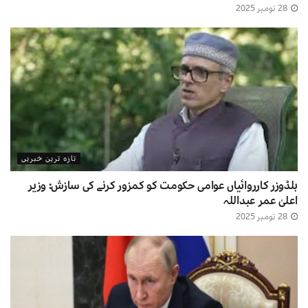
28 نومبر 2025
تازہ ترین خبریں
بلڈوزر کارروائیاں عوامی حکومت کو کمزور کرنے کی سازش: وزیر
اعلیٰ عمر عبداللہ
28 نومبر 2025