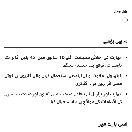
Like this:
Loading…
یہ بھی
پڑھیے
بھارت کی خلائی معیشت اگلے 10 سالوں میں 45 بلین ڈالر تک
بڑھنے کی توقع ہے۔ جتیندر سنگھ
ایتھنول ملاوٹ والے ایندھن استعمال کرنے والی گاڑیوں پر کوئی
منفی اثر نہیں ہوا۔ گڈکری
بھارت اور برازیل نے دفاعی صنعت میں تعاون اور صلاحیت سازی
کے اقدامات کے مواقع پر تبادلہ خیال کیا
اسی
بارے میں