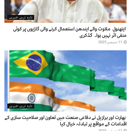
تازہ ترین خبریں
ایتھنول ملاوٹ والے ایندھن استعمال کرنے والی گاڑیوں پر کوئی
منفی اثر نہیں ہوا۔ گڈکری
11 دسمبر 2025
تازہ ترین خبریں
بھارت اور برازیل نے دفاعی صنعت میں تعاون اور صلاحیت سازی کے
اقدامات کے مواقع پر تبادلہ خیال کیا
11 دسمبر 2025