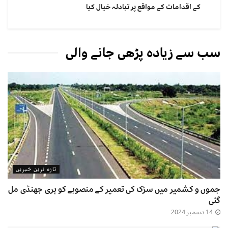
کے اقدامات کے مواقع پر تبادلہ خیال کیا
سب سے زیادہ پڑھی جانے والی
تازہ ترین خبریں
جموں و کشمیر میں سڑک کی تعمیر کے منصوبے کو ہری جھنڈی مل
گئی
14 دسمبر 2024