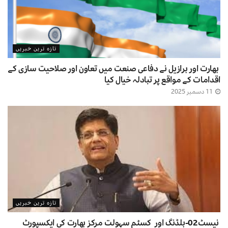
تازہ ترین خبریں
بھارت اور برازیل نے دفاعی صنعت میں تعاون اور صلاحیت سازی کے
اقدامات کے مواقع پر تبادلہ خیال کیا
11 دسمبر 2025
تازہ ترین خبریں
نیسٹ02-بلڈنگ اور کسٹم سہولت مرکز بھارت کی ایکسپورٹ