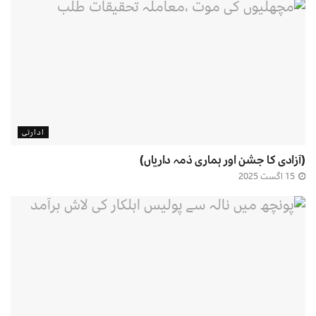
ادارتی
(آزادی کا جشن اور ہماری ذمہ داریاں)
15 اگست 2025