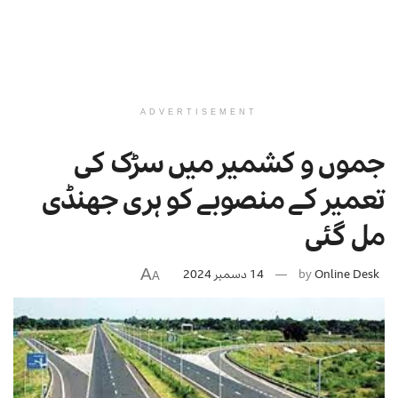
ADVERTISEMENT
جموں و کشمیر میں سڑک کی
تعمیر کے منصوبے کو ہری جھنڈی
مل گئی
A
Online Desk
by
14 دسمبر 2024
A