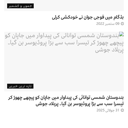
جموں و کشمیر
بڈگام میں فوجی جوان نے خودکشی کرلی
09 ستمبر 2022
تازہ ترین خبریں
ہندوستان شمسی توانائی کی پیداوار میں جاپان کو پیچھے چھوڑ کر
تیسرا سب سے بڑا پروڈیوسر بن گیا۔ پرہلاد جوشی
31 جولائی 2025