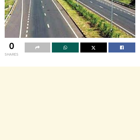
0
SHARES